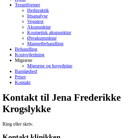
Terapiformer
Heilpraktik
Irisanalyse
Vegatest
Akupunktur
Kosmetisk akupunktur
Øreakupunktur
Magnetbehandling
Behandling
Kostvejledning
Migræne
Migræne og hovedpine
Barnløshed
Priser
Kontakt
Kontakt til Jena Frederikke
Krogslykke
Ring eller skriv.
Kontakt klinikken