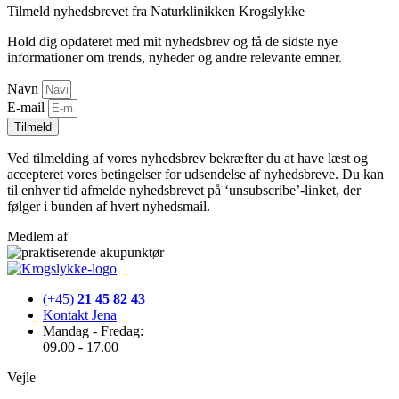
Tilmeld nyhedsbrevet fra Naturklinikken Krogslykke
Hold dig opdateret med mit nyhedsbrev og få de sidste nye
informationer om trends, nyheder og andre relevante emner.
Navn
E-mail
Tilmeld
Ved tilmelding af vores nyhedsbrev bekræfter du at have læst og
accepteret vores betingelser for udsendelse af nyhedsbreve. Du kan
til enhver tid afmelde nyhedsbrevet på ‘unsubscribe’-linket, der
følger i bunden af hvert nyhedsmail.
Medlem af
(+45)
21 45 82 43
Kontakt Jena
Mandag - Fredag:
09.00 - 17.00
Vejle