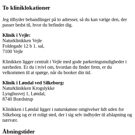
To kliniklokationer
Jeg tilbyder behandlinger på to adresser, så du kan vælge den, der
passer bedst til, hvor du befinder dig.
Klinik i Vejle:
Naturklinikken Vejle
Foldegade 12 b 1. sal,
7100 Vejle
Klinikken ligger centralt i Vejle med gode parkeringsmuligheder i
nærheden. Er du i tvivl om, hvordan du finder frem, er du
velkommen til at spørge, når du booker din tid.
Klinik i Løndal ved Silkeborg:
Naturklinikken Krogslykke
Lynghusvej 1, Løndal,
8740 Brædstrup
Klinikken i Løndal ligger i naturskønne omgivelser lidt uden for
Silkeborg og er et roligt sted, der i sig selv indbyder til afslapning og
nærvær.
Åbningstider