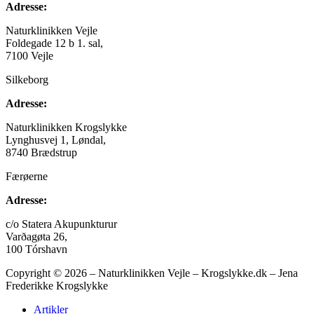
Adresse:
Naturklinikken Vejle
Foldegade 12 b 1. sal,
7100 Vejle
Silkeborg
Adresse:
Naturklinikken Krogslykke
Lynghusvej 1, Løndal,
8740 Brædstrup
Færøerne
Adresse:
c/o Statera Akupunkturur
Varðagøta 26,
100 Tórshavn
Copyright © 2026 – Naturklinikken Vejle – Krogslykke.dk – Jena
Frederikke Krogslykke
Artikler