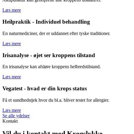
Læs mere
Heilpraktik - Individuel behandling
En naturmediciner, der er uddannet efter tyske traditioner.
Læs mere
Irisanalyse - øjet ser kroppens tilstand
En irisanalyse kan afsløre kroppens helbredstilstand.
Læs mere
Vegatest - hvad er din krops status
Få et sundhedstjek hvor du bl.a. bliver testet for allergier.
Læs mere
Se alle ydelser
Kontakt
Vil du i kontakt med Krogslykke