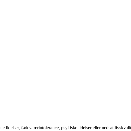
idelser, fødevarerintolerance, psykiske lidelser eller nedsat livskvalit