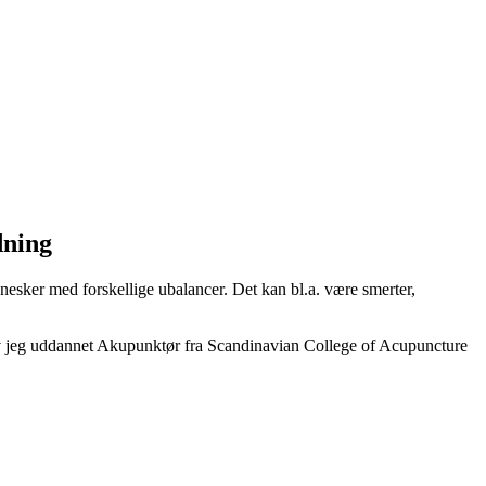
dning
sker med forskellige ubalancer. Det kan bl.a. være smerter,
lev jeg uddannet Akupunktør fra Scandinavian College of Acupuncture