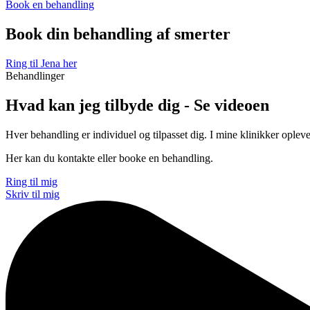
Book en behandling
Book din behandling af smerter
Ring til Jena her
Behandlinger
Hvad kan jeg tilbyde dig - Se videoen
Hver behandling er individuel og tilpasset dig. I mine klinikker ople
Her kan du kontakte eller booke en behandling.
Ring til mig
Skriv til mig