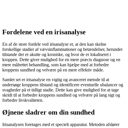
Fordelene ved en irisanalyse
En af de store fordele ved irisanalyse er, at den kan skelne
forskellige stadier af vævsinflammationer og betændelser, herunder
tilstande der er akutte og kroniske, og hvor de er lokaliseret i
kroppen. Dette giver mulighed for en mere præcis diagnose og en
mere målrettet behandling, som kan hjælpe med at forbedre
kroppens sundhed og velvære på en mere effektiv måde.
Samlet set er irisanalyse en vigtig og avanceret metode til at
undersøge kroppens tilstand og identificere eventuelle ubalancer og
svagheder på et tidligt stadie. Dette kan give mulighed for at tage
skridt til at forbedre kroppens sundhed og velvære på lang sigt og
forbedre livskvaliteten.
Øjnene sladrer om din sundhed
Irisanalysen foretages med et specielt apparatur. Metoden afslører