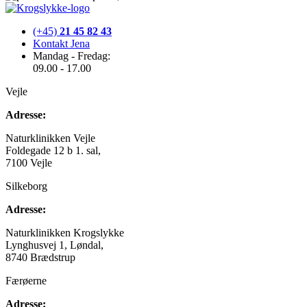
(+45)
21 45 82 43
Kontakt Jena
Mandag - Fredag:
09.00 - 17.00
Vejle
Adresse:
Naturklinikken Vejle
Foldegade 12 b 1. sal,
7100 Vejle
Silkeborg
Adresse:
Naturklinikken Krogslykke
Lynghusvej 1, Løndal,
8740 Brædstrup
Færøerne
Adresse: