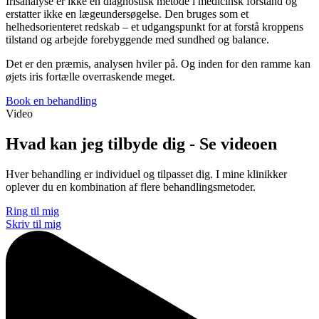
Irisanalyse er ikke en diagnostisk metode i medicinsk forstand og
erstatter ikke en lægeundersøgelse. Den bruges som et
helhedsorienteret redskab – et udgangspunkt for at forstå kroppens
tilstand og arbejde forebyggende med sundhed og balance.
Det er den præmis, analysen hviler på. Og inden for den ramme kan
øjets iris fortælle overraskende meget.
Book en behandling
Video
Hvad kan jeg tilbyde dig - Se videoen
Hver behandling er individuel og tilpasset dig. I mine klinikker
oplever du en kombination af flere behandlingsmetoder.
Ring til mig
Skriv til mig