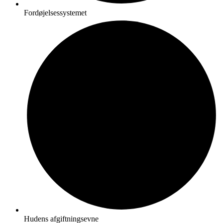
Fordøjelsessystemet
Hudens afgiftningsevne