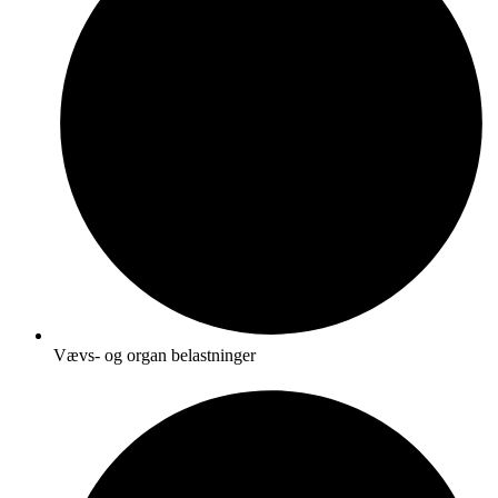
Vævs- og organ belastninger