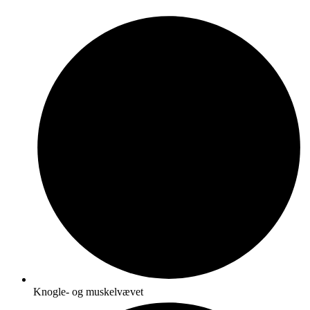
Knogle- og muskelvævet