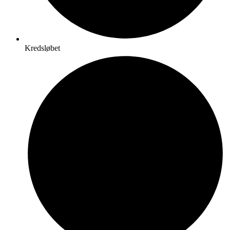
Kredsløbet