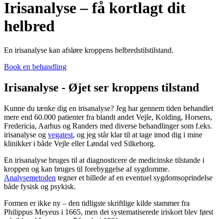
Irisanalyse – få kortlagt dit
helbred
En irisanalyse kan afsløre kroppens helbredstilstilstand.
Book en behandling
Irisanalyse - Øjet ser kroppens tilstand
Kunne du tænke dig en irisanalyse? Jeg har gennem tiden behandlet
mere end 60.000 patienter fra blandt andet Vejle, Kolding, Horsens,
Fredericia, Aarhus og Randers med diverse behandlinger som f.eks.
irisanalyse og
vegatest
, og jeg står klar til at tage imod dig i mine
klinikker i både Vejle eller Løndal ved Silkeborg.
En irisanalyse bruges til at diagnosticere de medicinske tilstande i
kroppen og kan bruges til forebyggelse af sygdomme.
Analysemetoden
tegner et billede af en eventuel sygdomsoprindelse
både fysisk og psykisk.
Formen er ikke ny – den tidligste skriftlige kilde stammer fra
Philippus Meyeus i 1665, men det systematiserede iriskort blev først