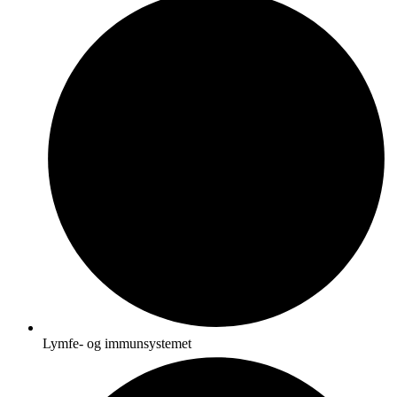
Lymfe- og immunsystemet