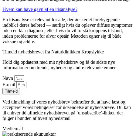
Hvem kan have gavn af en irisanalyse?
En irisanalyse er relevant for alle, der ønsker et forebyggende
indblik i deres helbred — særligt hvis du oplever diffuse symptomer
uden en klar diagnose, eller hvis du vil forstå kroppens tilstand,
inden problemerne for alvor opstår. Metoden egner sig til både
voksne og ældre.
Tilmeld nyhedsbrevet fra Naturklinikken Krogslykke
Hold dig opdateret med mit nyhedsbrev og få de sidste nye
informationer om trends, nyheder og andre relevante emner.
Navn
E-mail
Tilmeld
Ved tilmelding af vores nyhedsbrev bekræfter du at have læst og
accepteret vores betingelser for udsendelse af nyhedsbreve. Du kan
til enhver tid afmelde nyhedsbrevet på ‘unsubscribe’-linket, der
følger i bunden af hvert nyhedsmail.
Medlem af