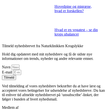
Hovedpine og migræne,
hvad er forskellen?
Hvad er en vegatest – se din
krops ubalancer
Tilmeld nyhedsbrevet fra Naturklinikken Krogslykke
Hold dig opdateret med mit nyhedsbrev og få de sidste nye
informationer om trends, nyheder og andre relevante emner.
Navn
E-mail
Tilmeld
Ved tilmelding af vores nyhedsbrev bekræfter du at have læst og
accepteret vores betingelser for udsendelse af nyhedsbreve. Du kan
til enhver tid afmelde nyhedsbrevet på ‘unsubscribe’-linket, der
følger i bunden af hvert nyhedsmail.
Medlem af